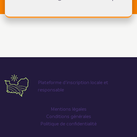
Plateforme d’inscription locale et
responsable
Mentions légales
Conditions générales
Politique de confidentialité