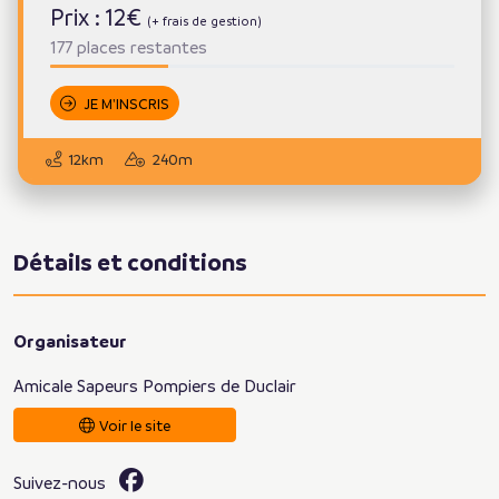
Prix : 12€
(+ frais de gestion)
177 places restantes
JE M'INSCRIS
12km
240m
Détails et conditions
Organisateur
Amicale Sapeurs Pompiers de Duclair
Voir le site
Suivez-nous