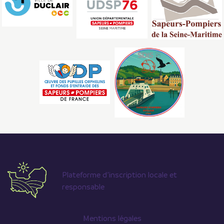
Plateforme d’inscription locale et
responsable
Mentions légales