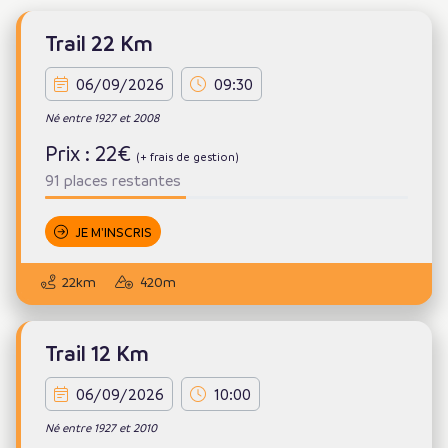
Trail 22 Km
06/09/2026
09:30
Né entre 1927 et 2008
Prix : 22€
(+ frais de gestion)
91 places restantes
JE M'INSCRIS
22km
420m
Trail 12 Km
06/09/2026
10:00
Né entre 1927 et 2010