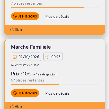
7 places restantes
Plus de détails
JE M'INSCRIS
11km
Marche Familiale
04/10/2026
09:45
Né entre 1927 et 2022
Prix : 10€
(+ frais de gestion)
67 places restantes
Plus de détails
JE M'INSCRIS
6km