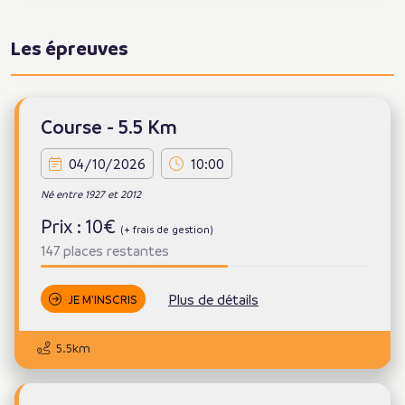
Les épreuves
Course - 5.5 Km
04/10/2026
10:00
Né entre 1927 et 2012
Prix : 10€
(+ frais de gestion)
147 places restantes
Plus de détails
JE M'INSCRIS
5.5km