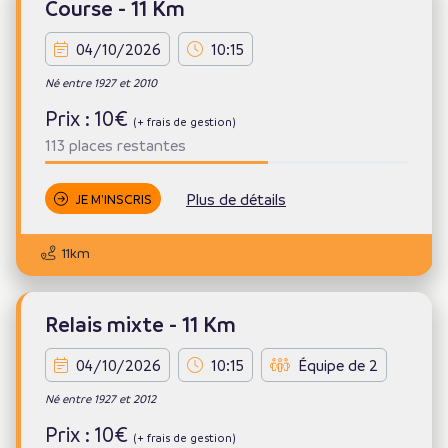
Course - 11 Km
04/10/2026
10:15
Né entre 1927 et 2010
Prix : 10€
(+ frais de gestion)
113 places restantes
Plus de détails
JE M'INSCRIS
11km
Relais mixte - 11 Km
04/10/2026
10:15
Équipe de 2
Né entre 1927 et 2012
Prix : 10€
(+ frais de gestion)