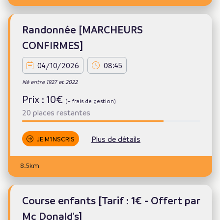
Randonnée [MARCHEURS
CONFIRMES]
04/10/2026
08:45
Né entre 1927 et 2022
Prix : 10€
(+ frais de gestion)
20 places restantes
Plus de détails
JE M'INSCRIS
8.5km
Course enfants [Tarif : 1€ - Offert par
Mc Donald's]