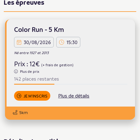
Les épreuves
Color Run - 5 Km
30/08/2026
15:30
Né entre 1927 et 2013
Prix : 12€
(+ frais de gestion)
Plus de prix
142 places restantes
Plus de détails
JE M'INSCRIS
5km