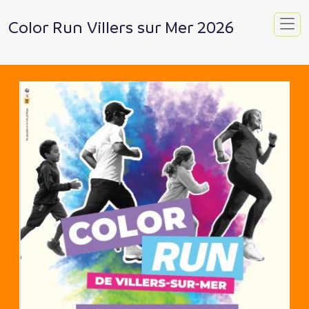
Color Run Villers sur Mer 2026